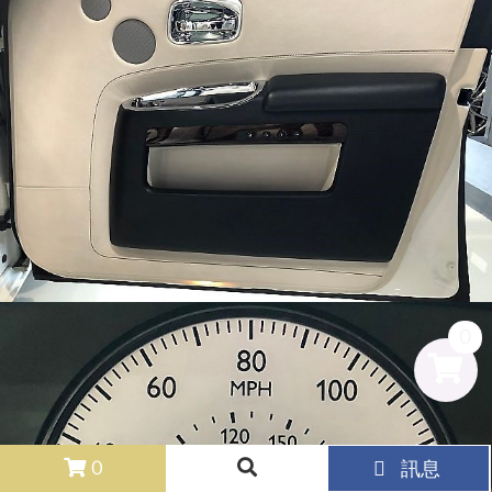
0
0
0
訊息