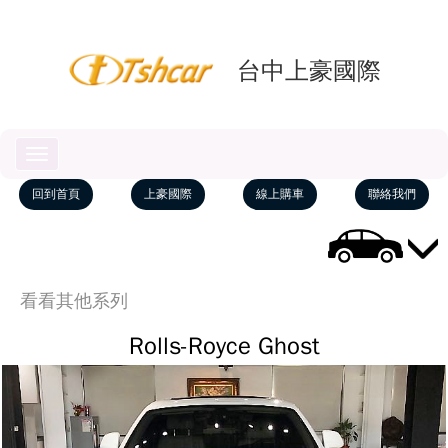
台中上豪國際
Toggle
navigation
回到首頁
上豪國際
線上購車
聯絡我們
看看其他系列
Rolls-Royce Ghost