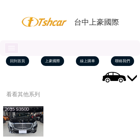
台中上豪國際
Toggle
navigation
回到首頁
上豪國際
線上購車
聯絡我們
看看其他系列
2015 S350D