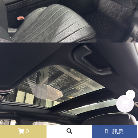
0
0
0
訊息