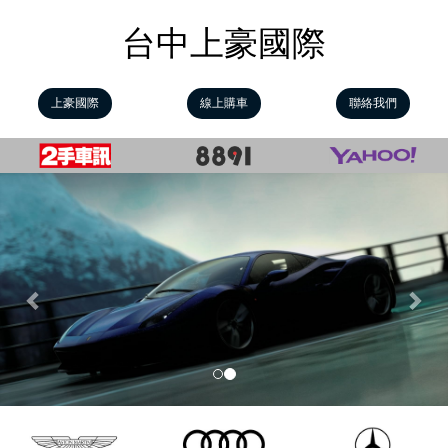
台中上豪國際
上豪國際
線上購車
聯絡我們
Previous
Nex