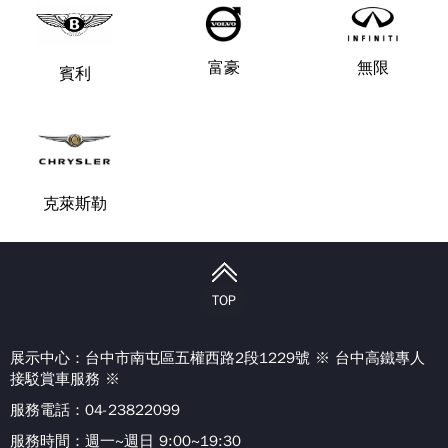
富豪
無限
賓利
克萊斯勒
TOP
展示中心：
台中市南屯區五權西路2段1229號 ※ 台中高鐵專人
接駁賞車服務 ※
服務電話：04-23822099
服務時間：週一~週日 9:00~19:30