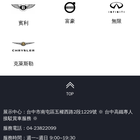
富豪
無限
賓利
克萊斯勒
TOP
展示中心：
台中市南屯區五權西路2段1229號 ※ 台中高鐵專人
接駁賞車服務 ※
服務電話：04-23822099
服務時間：週一~週日 9:00~19:30