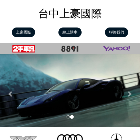
台中上豪國際
上豪國際
線上購車
聯絡我們
Previous
Nex